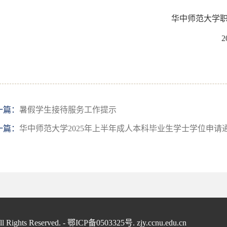
华中师范大学
2
一篇：
暑假学生接待服务工作提示
一篇：
华中师范大学2025年上半年成人本科毕业生学士学位申请
served. - 鄂ICP备0503325号. zjy.ccnu.edu.cn