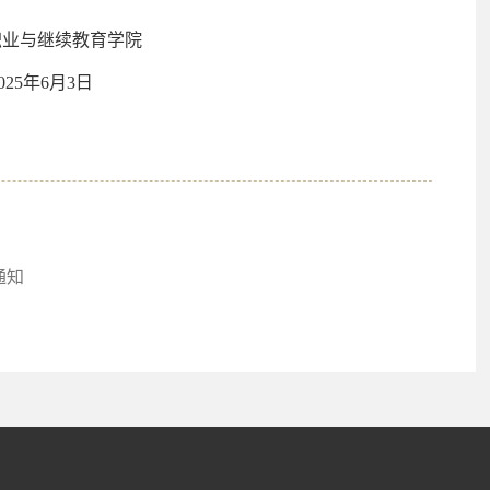
职业与继续教育学院
02
5
年
6
月
3
日
通知