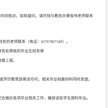
求时间核对。如有疑问，请尽快与教务办黄俊伟老师联系
财务的老师联系（电话：
02767867349）。
财务处审核的毕业生财务审
数据上报。
或学历教育部寄送均可。相关毕业档案材料同时发放。
配合做好各项毕业相关工作，确保该批学生顺利毕业。