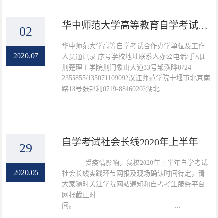
华中师范大学高等教育自学考试合作单位及工作人员通讯录
02
华中师范大学高等自学考试合作办学单位及工作
2020.07
人员通讯录 序号学校地址联系人办公电话/手机1
荆楚理工学院荆门象山大道33号邹泓晔0724-
2355855/135071109092汉江师范学院十堰市北京南
路18号张邦利0719-88460203湖北...
自学考试社会长线2020年上半年实践环节现场确认时间延迟通知
29
受疫情影响，我校2020年上半年自学考试
2020.05
社会长线实践环节网报及现场确认时间待定，请
大家随时关注学院网站通知和自考考生服务平台
网报截止时
间。 ...