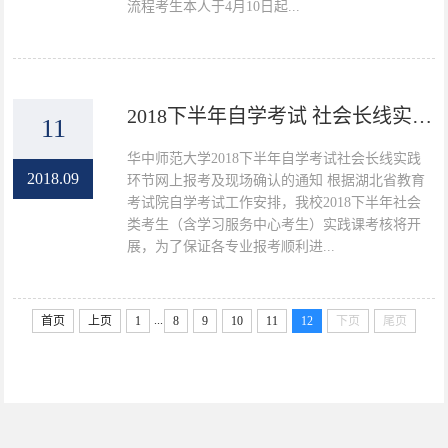
流程考生本人于4月10日起...
2018下半年自学考试 社会长线实践环节网上报考及现场确认的通知
11
华中师范大学2018下半年自学考试社会长线实践
2018.09
环节网上报考及现场确认的通知 根据湖北省教育
考试院自学考试工作安排，我校2018下半年社会
类考生（含学习服务中心考生）实践课考核将开
展，为了保证各专业报考顺利进...
...
首页
上页
1
8
9
10
11
12
下页
尾页