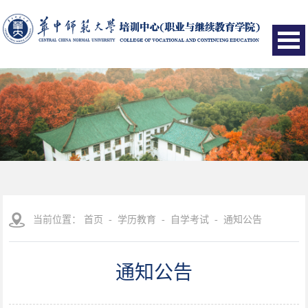
当前位置：
首页
-
学历教育
-
自学考试
-
通知公告
通知公告