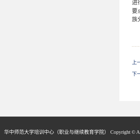
进
要
族
上
下
华中师范大学培训中心（职业与继续教育学院） Copyright © All Rights Re