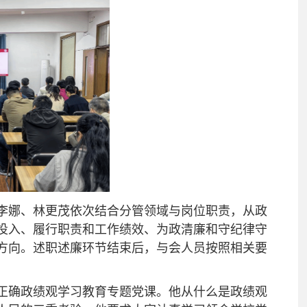
李娜、林更茂依次结合分管领域与岗位职责，从政
投入、履行职责和工作绩效、为政清廉和守纪律守
方向。述职述廉环节结束后，与会人员按照相关要
正确政绩观学习教育专题党课。他从什么是政绩观