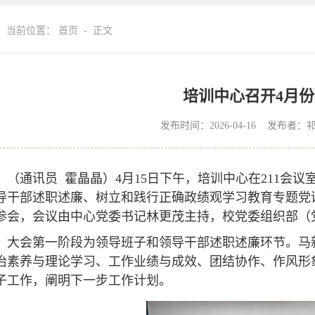
当前位置：
首页
- 正文
培训中心召开4月
发布时间：2026-04-16 发布
（通讯员 霍晶晶）4月15日下午，培训中心在211会议
导干部述职述廉、树立和践行正确政绩观学习教育专题党
参会，会议由中心党委书记林更茂主持，校党委组织部（
大会第一阶段为领导班子和领导干部述职述廉环节。马
治素养与理论学习、工作业绩与成效、团结协作、作风形象
子工作，阐明下一步工作计划。