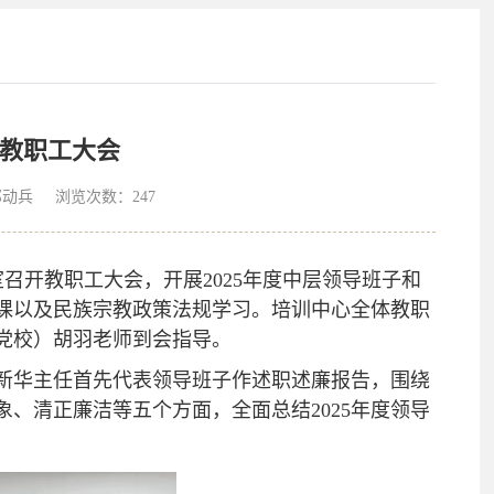
份教职工大会
者：祁动兵 浏览次数：
247
室召开教职工大会，开展2025年度中层领导班子和
课以及民族宗教政策法规学习。培训中心全体教职
党校）胡羽老师到会指导。
新华主任首先代表领导班子作述职述廉报告，围绕
、清正廉洁等五个方面，全面总结2025年度领导