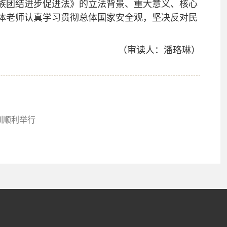
族团结进步促进法》的立法背景、重大意义、核心
体老师认真学习贯彻总体国家安全观，坚决反对民
（审读人：潘珞琳）
训顺利举行