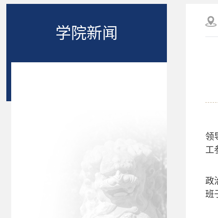
学院新闻
领
工
政
班