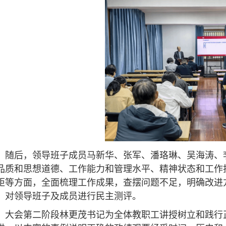
随后，领导班子成员马新华、张军、潘珞琳、吴海涛、
品质和思想道德、工作能力和管理水平、精神状态和工作
矩等方面，全面梳理工作成果，查摆问题不足，明确改进
，对领导班子及成员进行民主测评。
大会第二阶段林更茂书记为全体教职工讲授树立和践行