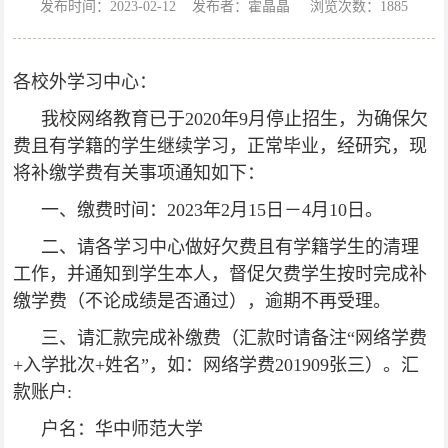
发布时间：2023-02-12 发布者：霍晶晶 浏览次数：
1885
各校外学习中心：
我校网络教育已于2020年9月停止招生，为确保欠
费且有学籍的学生继续学习，正常毕业，经研究，现
将补缴学费有关事项通知如下：
一、缴费时间：2023年2月15日－4月10日。
二、请各学习中心做好欠费且有学籍学生的清理
工作，并通知到学生本人，督促欠费学生按时完成补
缴学费（不论成绩是否通过），逾期不再受理。
三、请汇款完成补缴费（汇款时请备注“网络学费
+入学批次+姓名”，如：网络学费201909张三）。汇
款账户:
户名：华中师范大学