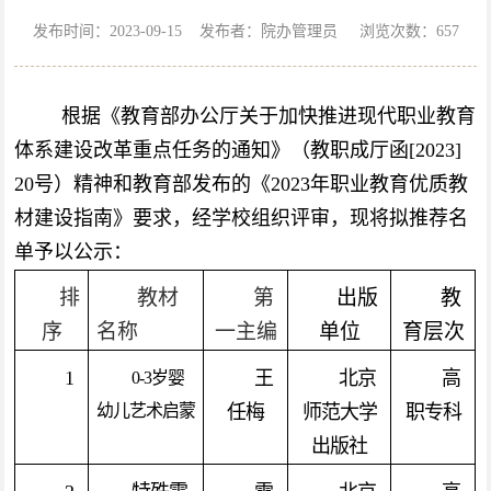
发布时间：2023-09-15 发布者：院办管理员 浏览次数：
657
根据《教育部办公厅关于加快推进现代职业教育
体系建设改革重点任务的通知》（教职成厅函[2023]
20号）精神和教育部发布的《2023年职业教育优质教
材建设指南》要求，经学校组织评审，现将拟推荐名
单予以公示：
排
教材
第
出版
教
序
名称
一主编
单位
育层次
1
王
北京
高
0-3岁婴
幼儿艺术启蒙
任梅
师范大学
职专科
出版社