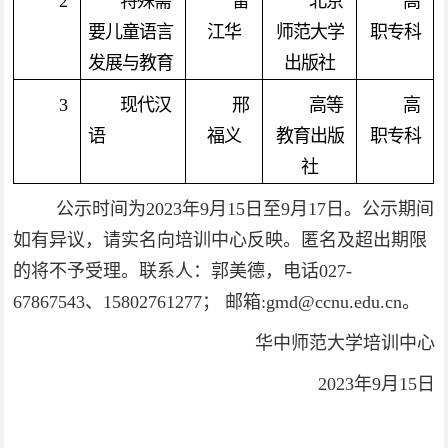
2
特殊需
雷
北京
高
要儿童语言
江华
师范大学
职专科
发展与教育
出版社
3
现代汉
邢
高等
高
语
福义
教育出版
职专科
社
公示时间为2023年9月15日至9月17日。公示期间
如有异议，请实名向培训中心反映。匿名及超出期限
的将不予受理。联系人：郭美德，电话027-
67867543、15802761277； 邮箱:gmd@ccnu.edu.cn。
华中师范大学培训中心
2023年9月15日