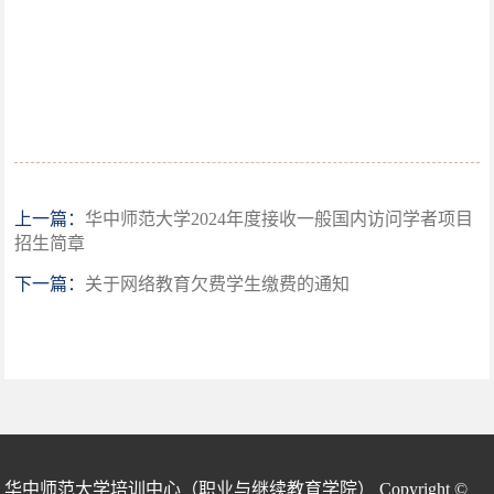
上一篇：
华中师范大学2024年度接收一般国内访问学者项目
招生简章
下一篇：
关于网络教育欠费学生缴费的通知
华中师范大学培训中心（职业与继续教育学院） Copyright ©