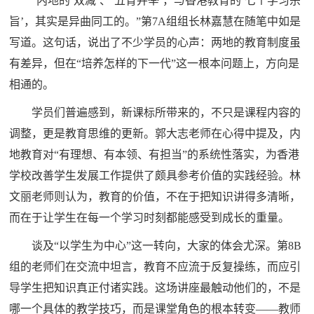
“内地的‘双减’、‘五育并举’，与香港教育的‘七个学习宗
旨’，其实是异曲同工的。”第7A组组长林嘉慧在随笔中如是
写道。这句话，说出了不少学员的心声：两地的教育制度虽
有差异，但在“培养怎样的下一代”这一根本问题上，方向是
相通的。
学员们普遍感到，新课标所带来的，不只是课程内容的
调整，更是教育思维的更新。郭大志老师在心得中提及，内
地教育对“有理想、有本领、有担当”的系统性落实，为香港
学校改善学生发展工作提供了颇具参考价值的实践经验。林
文丽老师则认为，教育的价值，不在于把知识讲得多清晰，
而在于让学生在每一个学习时刻都能感受到成长的重量。
谈及“以学生为中心”这一转向，大家的体会尤深。第8B
组的老师们在交流中坦言，教育不应流于反复操练，而应引
导学生把知识真正付诸实践。这场讲座最触动他们的，不是
哪一个具体的教学技巧，而是课堂角色的根本转变——教师