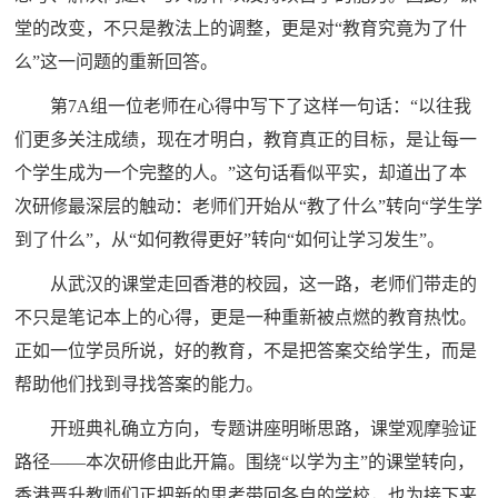
堂的改变，不只是教法上的调整，更是对“教育究竟为了什
么”这一问题的重新回答。
第7A组一位老师在心得中写下了这样一句话：“以往我
们更多关注成绩，现在才明白，教育真正的目标，是让每一
个学生成为一个完整的人。”这句话看似平实，却道出了本
次研修最深层的触动：老师们开始从“教了什么”转向“学生学
到了什么”，从“如何教得更好”转向“如何让学习发生”。
从武汉的课堂走回香港的校园，这一路，老师们带走的
不只是笔记本上的心得，更是一种重新被点燃的教育热忱。
正如一位学员所说，好的教育，不是把答案交给学生，而是
帮助他们找到寻找答案的能力。
开班典礼确立方向，专题讲座明晰思路，课堂观摩验证
路径——本次研修由此开篇。围绕“以学为主”的课堂转向，
香港晋升教师们正把新的思考带回各自的学校，也为接下来