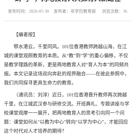
发布时间：2026-05-30 发布者：非学历教育部 浏览次数：
36
【编者按】
鄂水港云，千里同风。101位香港教师跨越山海，在江
城的课堂观照教育的本质。从“教”到“学”的重心偏移，不仅
是教学理路的革新，更是两地教育人对“育人为本”的同频共
振。本文记录这场双向奔赴的视界融合——在彼此参照中，
我们共同探寻更具生命力的教育。
（通讯员：刘淳）近日，101位香港晋升教师再次跨越
千里，在江城武汉参与研修交流。开班典礼、专题讲座与学
校课堂观摩一一展开，把两地教育人的思考引向同一个问
题：课堂如何从“以教为中心”转向“以学为中心”，才能回应
这个时代对人才培养的期待？