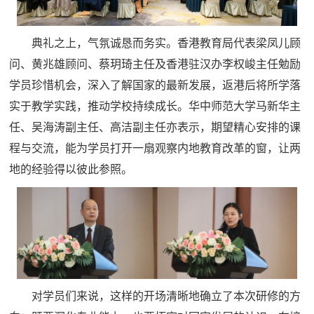
典礼之上，气氛诚恳而务实。香港教育局代表梁凤儿顾
问、黄兆雄顾问、蔡玥琦主任及香港驻汉办李权峻主任勉励
学员珍惜机会，深入了解国家的最新发展，返港后将所学落
实于教学实践，推动学校持续成长。华中师范大学马新华主
任、吴海涛副主任、高洁副主任亦表示，期望精心安排的课
程与交流，能为学员打开一扇观察内地教育改革的窗，让两
地的经验得以彼此参照。
对学员们来说，这样的开场清晰地确立了本次研修的方