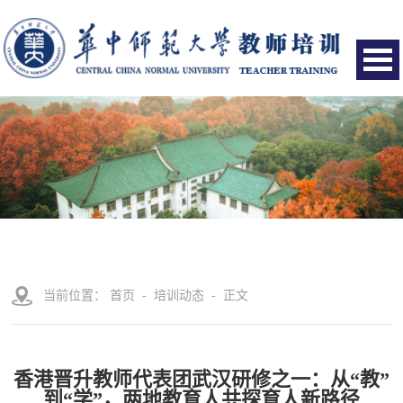
当前位置：
首页
-
培训动态
- 正文
香港晋升教师代表团武汉研修之一：从“教”
到“学”，两地教育人共探育人新路径