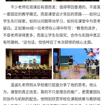
不少老师在观课后有感而发：值得带回香港的，不是某
一套固定的教学模式，而是课堂设计背后的思路——如何让
学生先行探索，如何以问题带动学习，如何在课堂中为思考
留白。正如第8B组一位老师在心得中所写：“教育的进步，
不是老师讲得更多，而是让学生在探究、合作与实践中真正
有所建树。”这句话，恰恰呼应了本次研修的核心主题。
温诚礼老师则从学校推行层面分享了他的思考。他认
为，课堂的真正改变，靠的不只是理念的推广，更需要团队
的协作与机制的配合。他特别欣赏学校在课程统筹与教研组