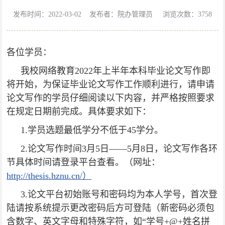
发布时间：2022-03-02 发布者：院办管理员 浏览次数：
3758
各位学员：
我校网络教育2022年上半年本科毕业论文写作即
将开始，为保证毕业论文写作工作顺利进行，请申请
论文写作的学员仔细阅读以下内容，并严格按照要求
在规定日期前完成。具体要求如下：
1.学员选题最低学分不低于45学分。
2.论文写作时间3月5日——5月8日，论文写作各环
节具体时间请登录平台查看。（网址：
http://thesis.hznu.cn/）
3.论文平台初始账号和密码均为本人学号，首次登
陆请按系统提示更改密码后方可登陆（新密码必须包
含数字、英文字母和特殊字符，如“学号+@+姓名拼