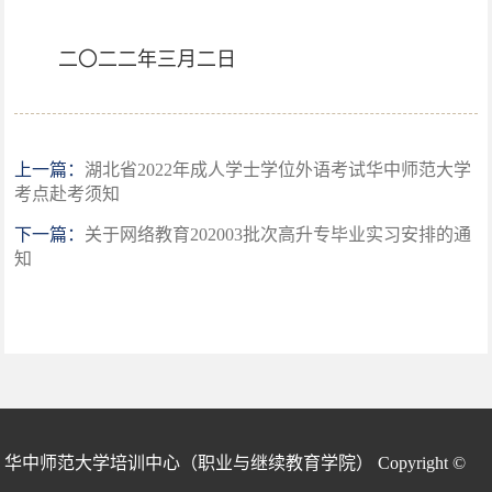
二〇二二年三月二日
上一篇：
湖北省2022年成人学士学位外语考试华中师范大学
考点赴考须知
下一篇：
关于网络教育202003批次高升专毕业实习安排的通
知
华中师范大学培训中心（职业与继续教育学院） Copyright ©