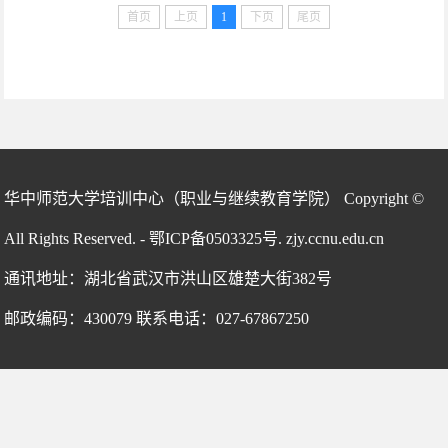
首页
上页
1
下页
尾页
华中师范大学培训中心（职业与继续教育学院） Copyright ©
All Rights Reserved. - 鄂ICP备0503325号. zjy.ccnu.edu.cn
通讯地址：湖北省武汉市洪山区雄楚大街382号
邮政编码：430079 联系电话：027-67867250