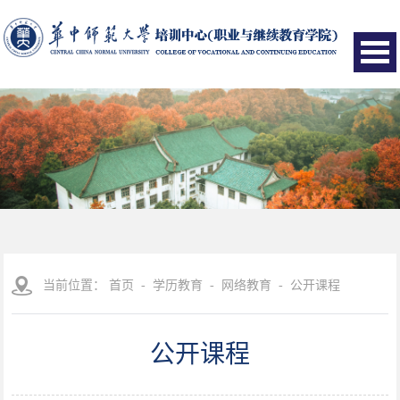
当前位置：
首页
-
学历教育
-
网络教育
-
公开课程
公开课程