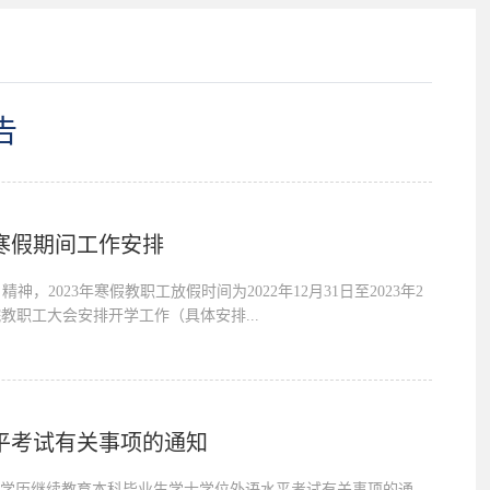
告
年寒假期间工作安排
2023年寒假教职工放假时间为2022年12月31日至2023年2
院教职工大会安排开学工作（具体安排...
平考试有关事项的通知
等学历继续教育本科毕业生学士学位外语水平考试有关事项的通