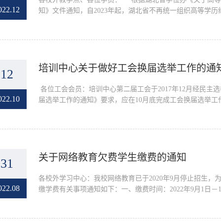
022.12
知》文件通知，自2023年起，湖北省不再统一组织高等学历
培训中心关于做好工会换届选举工作的通
12
​ 各位工会会员：培训中心第二届工会于2017年12月经
022.10
届选举工作的通知》要求，应在10月底完成工会换届选举工作
关于网络教育欠费学生缴费的通知
31
各校外学习中心：‍我校网络教育已于2020年9月停止招生
022.08
缴学费有关事项通知如下：一、缴费时间：2022年9月1日－1