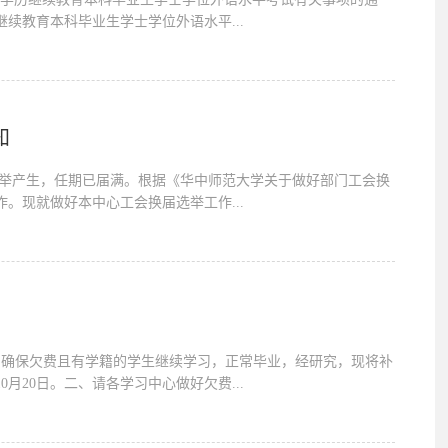
继续教育本科毕业生学士学位外语水平...
知
民主选举产生，任期已届满。根据《华中师范大学关于做好部门工会换
。现就做好本中心工会换届选举工作...
，为确保欠费且有学籍的学生继续学习，正常毕业，经研究，现将补
0月20日。二、请各学习中心做好欠费...